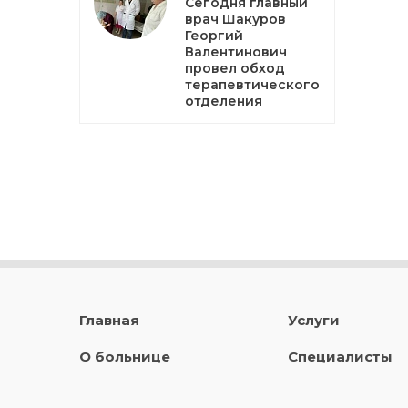
Сегодня главный
врач Шакуров
Георгий
Валентинович
провел обход
терапевтического
отделения
Главная
Услуги
О больнице
Специалисты