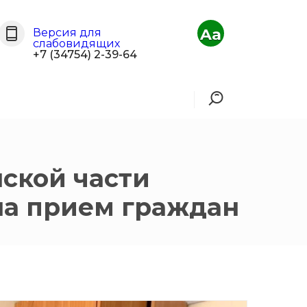
Aa
Версия для
слабовидящих
+7 (34754) 2-39-64
нской части
ла прием граждан