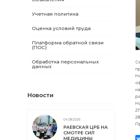
Учетная политика
Оценка условий труда
Платформа обратной связи
(ПОС)
Обработка персональных
С
данных
п
На
оф
н
Новости
ра
На
27
28
04.08.2026
Пр
РАЕВСКАЯ ЦРБ НА
СМОТРЕ СИЛ
МЕДИЦИНЫ