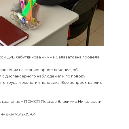
ской ЦРБ Хабутдинова Римма Салаватовна провела
равлении на стационарное лечение, об
 с диспансерного наблюдения и по поводу
 труда и экологии человека. Все вопросы взяли в
ующий отделением ПСМСП Пешков Владимир Николаевич
 8-347-542-39-64.