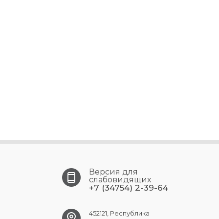
Версия для
слабовидящих
+7 (34754) 2-39-64
452121, Республика