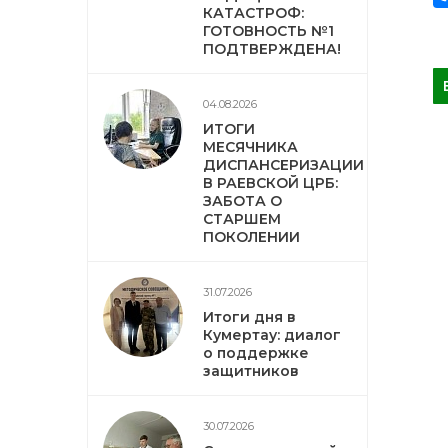
КАТАСТРОФ:
ГОТОВНОСТЬ №1
ПОДТВЕРЖДЕНА!
04.08.2026
ИТОГИ
МЕСЯЧНИКА
ДИСПАНСЕРИЗАЦИИ
В РАЕВСКОЙ ЦРБ:
ЗАБОТА О
СТАРШЕМ
ПОКОЛЕНИИ
31.07.2026
Итоги дня в
Кумертау: диалог
о поддержке
защитников
30.07.2026