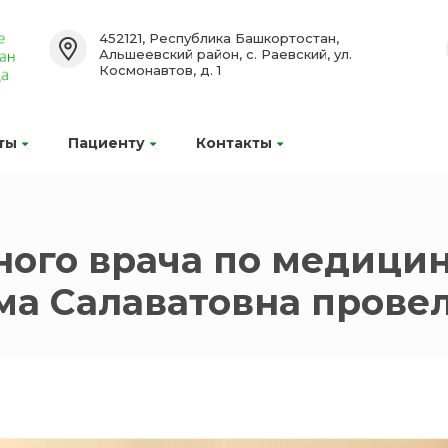
452121, Республика Башкортостан,
Альшеевский район, с. Раевский, ул.
Космонавтов, д. 1
ты
Пациенту
Контакты
ного врача по медици
ма Салаватовна прове