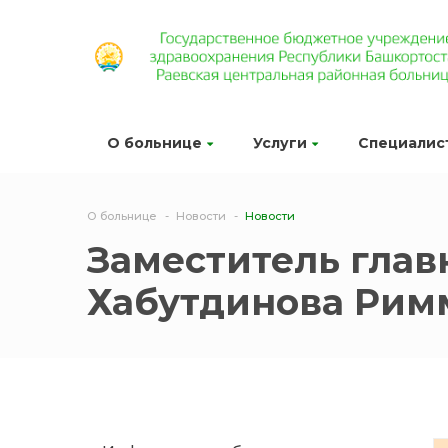
О больнице
Услуги
Специалис
О больнице
Новости
Новости
Заместитель глав
Хабутдинова Рим