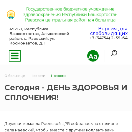
Версия для
452121, Республика
слабовидящих
Башкортостан, Альшеевский
+7 (34754) 2-39-64
район, с. Раевский, ул.
Космонавтов, д. 1
Aa
О больнице
Новости
Новости
Сегодня - ДЕНЬ ЗДОРОВЬЯ И
СПЛОЧЕНИЯ!
Дружная команда Раевской ЦРБ собралась на стадионе
села Раевский, чтобы вместе с другими коллективами