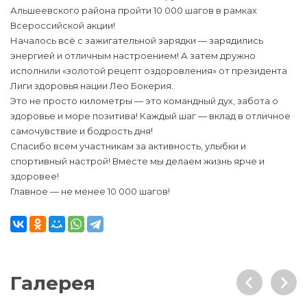
Альшеевского района пройти 10 000 шагов в рамках
Всероссийской акции!
Началось всё с зажигательной зарядки — зарядились
энергией и отличным настроением! А затем дружно
исполнили «золотой рецепт оздоровления» от президента
Лиги здоровья нации Лео Бокерия.
Это не просто километры — это командный дух, забота о
здоровье и море позитива! Каждый шаг — вклад в отличное
самочувствие и бодрость дня!
Спасибо всем участникам за активность, улыбки и
спортивный настрой! Вместе мы делаем жизнь ярче и
здоровее!
Главное — не менее 10 000 шагов!
Галерея