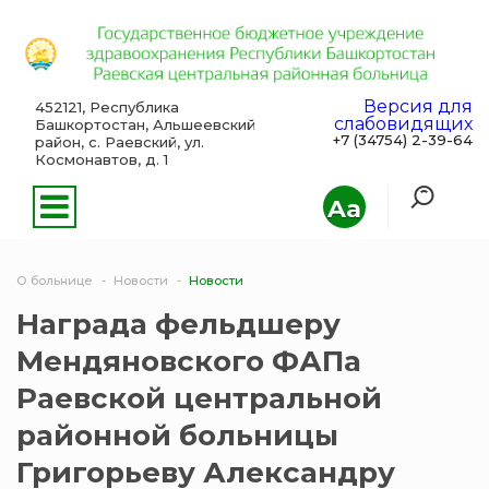
Версия для
452121, Республика
слабовидящих
Башкортостан, Альшеевский
+7 (34754) 2-39-64
район, с. Раевский, ул.
Космонавтов, д. 1
Aa
О больнице
Новости
Новости
Награда фельдшеру
Мендяновского ФАПа
Раевской центральной
районной больницы
Григорьеву Александру