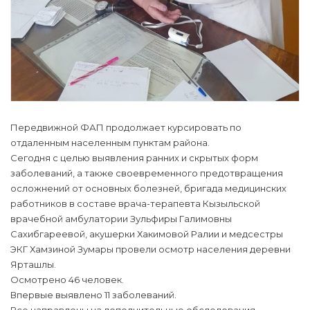
Передвижной ФАП продолжает курсировать по
отдаленным населенным пунктам района.
Сегодня с целью выявления ранних и скрытых форм
заболеваний, а также своевременного предотвращения
осложнений от основных болезней, бригада медицинских
работников в составе врача-терапевта Кызыльской
врачебной амбулатории Зульфиры Галимовны
Сахибгареевой, акушерки Хакимовой Ралии и медсестры
ЭКГ Хамзиной Зумары провели осмотр населения деревни
Ярташлы.
Осмотрено 46 человек.
Впервые выявлено 11 заболеваний.
Все направлены на дополнительные обследования.