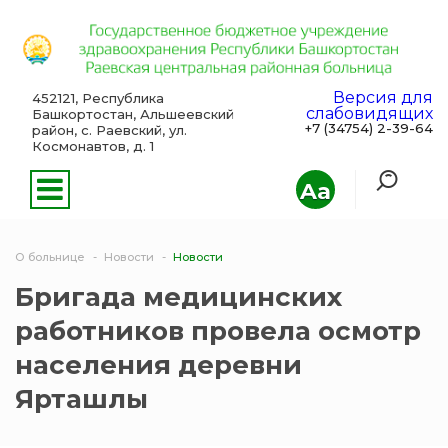
Версия для
452121, Республика
слабовидящих
Башкортостан, Альшеевский
+7 (34754) 2-39-64
район, с. Раевский, ул.
Космонавтов, д. 1
Aa
О больнице
Новости
Новости
Бригада медицинских
работников провела осмотр
населения деревни
Ярташлы