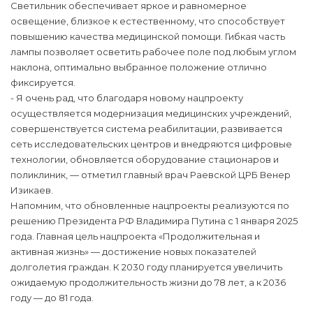
Светильник обеспечивает яркое и равномерное
освещение, близкое к естественному, что способствует
повышению качества медицинской помощи. Гибкая часть
лампы позволяет осветить рабочее поле под любым углом
наклона, оптимально выбранное положение отлично
фиксируется.
- Я очень рад, что благодаря новому нацпроекту
осуществляется модернизация медицинских учреждений,
совершенствуется система реабилитации, развивается
сеть исследовательских центров и внедряются цифровые
технологии, обновляется оборудование стационаров и
поликлиник, — отметил главный врач Раевской ЦРБ Венер
Изикаев.
Напомним, что обновленные нацпроекты реализуются по
решению Президента РФ Владимира Путина с 1 января 2025
года. Главная цель нацпроекта «Продолжительная и
активная жизнь» — достижение новых показателей
долголетия граждан. К 2030 году планируется увеличить
ожидаемую продолжительность жизни до 78 лет, а к 2036
году — до 81 года.