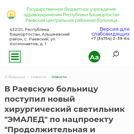
Версия для
452121, Республика
слабовидящих
Башкортостан, Альшеевский
+7 (34754) 2-39-64
район, с. Раевский, ул.
Космонавтов, д. 1
Aa
О больнице
Новости
Новости
В Раевскую больницу
поступил новый
хирургический светильник
"ЭМАЛЕД" по нацпроекту
"Продолжительная и