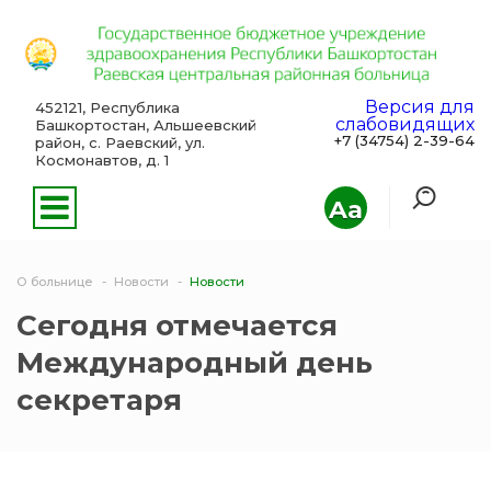
Версия для
452121, Республика
слабовидящих
Башкортостан, Альшеевский
+7 (34754) 2-39-64
район, с. Раевский, ул.
Космонавтов, д. 1
Aa
О больнице
Новости
Новости
Сегодня отмечается
Международный день
секретаря