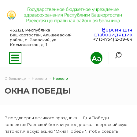
Версия для
452121, Республика
слабовидящих
Башкортостан, Альшеевский
+7 (34754) 2-39-64
район, с. Раевский, ул.
Космонавтов, д. 1
Aa
О больнице
Новости
Новости
ОКНА ПОБЕДЫ
В преддверии великого праздника — Дня Победы —
коллектив Раевской больницы поддержал всероссийскую
патриотическую акцию "Окна Победы", чтобы создать