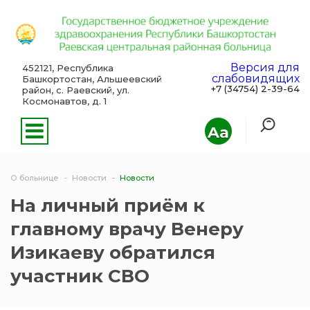
Версия для
452121, Республика
слабовидящих
Башкортостан, Альшеевский
+7 (34754) 2-39-64
район, с. Раевский, ул.
Космонавтов, д. 1
Aa
О больнице
Новости
Новости
На личный приём к
главному врачу Венеру
Изикаеву обратился
участник СВО