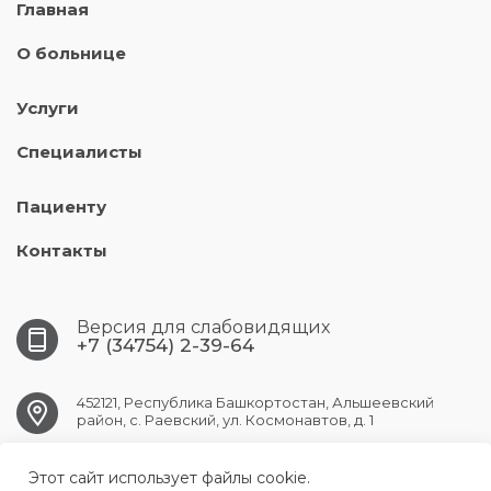
Главная
О больнице
Услуги
Специалисты
Пациенту
Контакты
Версия для слабовидящих
+7 (34754) 2-39-64
452121, Республика Башкортостан, Альшеевский
район, с. Раевский, ул. Космонавтов, д. 1
Этот сайт использует файлы cookie.
RAEVSK.CRB@doctorrb.ru