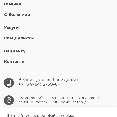
Главная
О больнице
Услуги
Специалисты
Пациенту
Контакты
Версия для слабовидящих
+7 (34754) 2-39-64
452121, Республика Башкортостан, Альшеевский
район, с. Раевский, ул. Космонавтов, д. 1
Этот сайт использует файлы cookie.
RAEVSK.CRB@doctorrb.ru