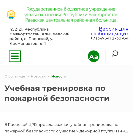
Версия для
452121, Республика
слабовидящих
Башкортостан, Альшеевский
+7 (34754) 2-39-64
район, с. Раевский, ул.
Космонавтов, д. 1
Aa
О больнице
Новости
Новости
Учебная тренировка по
пожарной безопасности
В Раевской ЦРБ прошла важная учебная тренировка по
пожарной безопасности с участием дежурной группы ПЧ-62