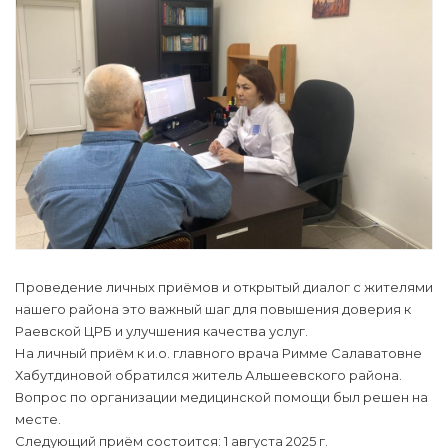
Проведение личных приёмов и открытый диалог с жителями
нашего района это важный шаг для повышения доверия к
Раевской ЦРБ и улучшения качества услуг.
На личный приём к и.о. главного врача Римме Салаватовне
Хабутдиновой обратился житель Альшеевского района.
Вопрос по организации медицинской помощи был решен на
месте.
Следующий приём состоится: 1 августа 2025 г.