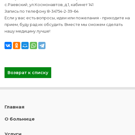
с.Раевский, ул.Космонавтов, д.1, кабинет 141
Запись по телефону 8-34754-2-39-64
Если у вас есть вопросы, идеи или пожелания - приходите на
прием, буду рад их обсудить. Вместе мы сможем сделать
нашу медицину лучше!
Возврат к списку
Главная
О больнице
Услуги