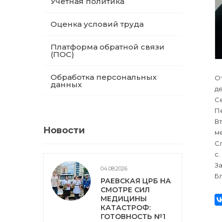
Учетная политика
Оценка условий труда
Платформа обратной связи
(ПОС)
Обработка персональных
О
данных
д
С
П
В
Новости
ме
Сл
с.
За
04.08.2026
Бл
РАЕВСКАЯ ЦРБ НА
СМОТРЕ СИЛ
МЕДИЦИНЫ
КАТАСТРОФ:
ГОТОВНОСТЬ №1