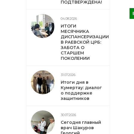
ПОДТВЕРЖДЕНА!
04.08.2026
ИТОГИ
МЕСЯЧНИКА
ДИСПАНСЕРИЗАЦИИ
В РАЕВСКОЙ ЦРБ:
ЗАБОТА О
СТАРШЕМ
ПОКОЛЕНИИ
31.07.2026
Итоги дня в
Кумертау: диалог
о поддержке
защитников
30.07.2026
Сегодня главный
врач Шакуров
Георгий