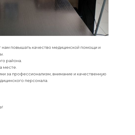
т нам повышать качество медицинской помощи и
ы.
го района.
а месте.
ики за профессионализм, внимание и качественную
едицинского персонала.
е!