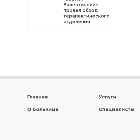
Валентинович
провел обход
терапевтического
отделения
Главная
Услуги
О больнице
Специалисты