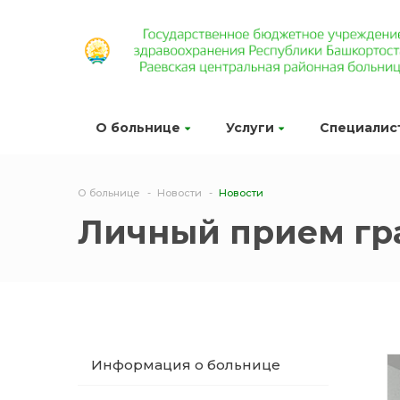
О больнице
Услуги
Специалис
О больнице
Новости
Новости
Личный прием гр
Информация о больнице