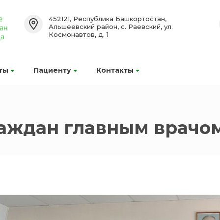
452121, Республика Башкортостан,
Альшеевский район, с. Раевский, ул.
Космонавтов, д. 1
ты
Пациенту
Контакты
аждан главным врачо