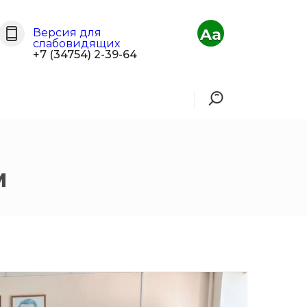
Aa
Версия для
слабовидящих
+7 (34754) 2-39-64
м