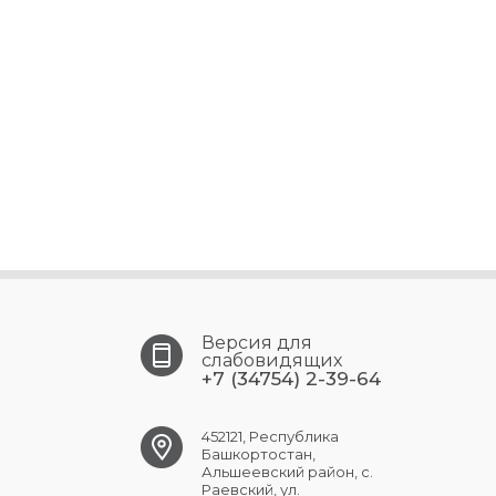
Версия для
слабовидящих
+7 (34754) 2-39-64
452121, Республика
Башкортостан,
Альшеевский район, с.
Раевский, ул.