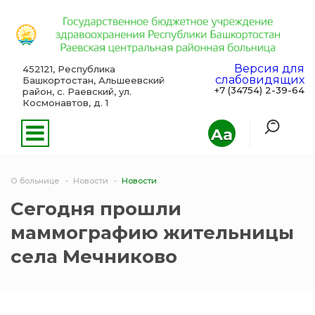
Версия для
452121, Республика
слабовидящих
Башкортостан, Альшеевский
+7 (34754) 2-39-64
район, с. Раевский, ул.
Космонавтов, д. 1
Aa
О больнице
Новости
Новости
Сегодня прошли
маммографию жительницы
села Мечниково