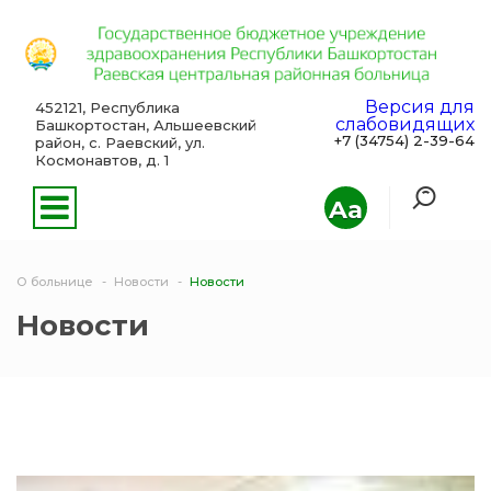
Версия для
452121, Республика
слабовидящих
Башкортостан, Альшеевский
+7 (34754) 2-39-64
район, с. Раевский, ул.
Космонавтов, д. 1
Aa
О больнице
Новости
Новости
Новости