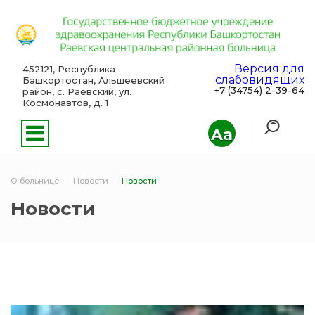
Версия для
452121, Республика
слабовидящих
Башкортостан, Альшеевский
+7 (34754) 2-39-64
район, с. Раевский, ул.
Космонавтов, д. 1
Aa
О больнице
Новости
Новости
Новости