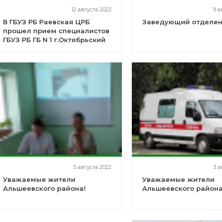
12 августа 2022
9 а
В ГБУЗ РБ Раевская ЦРБ
Заведующий отделе
прошел прием специалистов
ГБУЗ РБ ГБ N 1 г.Октябрьский
5 августа 2022
3 а
Уважаемые жители
Уважаемые жители
Альшеевского района!
Альшеевского района