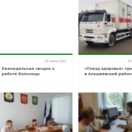
25 июля 2022
20
Еженедельная сводка о
«Поезд здоровья» пр
работе больницы
в Альшеевский район