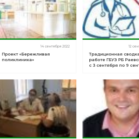
14 сентября 2022
12 се
Проект «Бережливая
Традиционная сводка
поликлиника»
работе ГБУЗ РБ Раев
с 3 сентября по 9 се