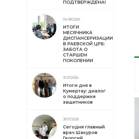
ПОДТВЕРЖДЕНА!
04.08.2026
ИТОГИ
МЕСЯЧНИКА
ДИСПАНСЕРИЗАЦИИ
В РАЕВСКОЙ ЦРБ:
ЗАБОТА О
СТАРШЕМ
ПОКОЛЕНИИ
31.07.2026
Итоги дня в
Кумертау: диалог
о поддержке
защитников
30.07.2026
Сегодня главный
врач Шакуров
Георгий