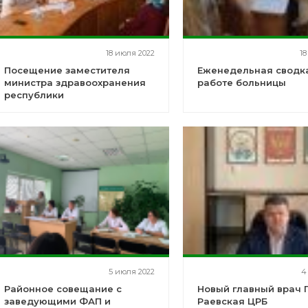
18 июля 2022
18
Посещение заместителя
Еженедельная сводк
министра здравоохранения
работе больницы
республики
5 июля 2022
4
Районное совещание с
Новый главный врач 
заведующими ФАП и
Раевская ЦРБ