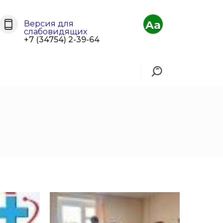
Aa
Версия для
слабовидящих
+7 (34754) 2-39-64