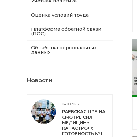
Учетная политика
Оценка условий труда
Платформа обратной связи
(ПОС)
Обработка персональных
данных
Новости
04.08.2026
РАЕВСКАЯ ЦРБ НА
СМОТРЕ СИЛ
МЕДИЦИНЫ
КАТАСТРОФ:
ГОТОВНОСТЬ №1