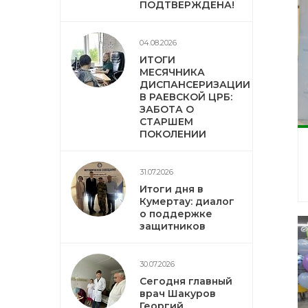
ПОДТВЕРЖДЕНА!
04.08.2026
ИТОГИ
МЕСЯЧНИКА
ДИСПАНСЕРИЗАЦИИ
В РАЕВСКОЙ ЦРБ:
ЗАБОТА О
СТАРШЕМ
ПОКОЛЕНИИ
31.07.2026
Итоги дня в
Кумертау: диалог
о поддержке
защитников
30.07.2026
Сегодня главный
врач Шакуров
Георгий