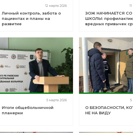
12 марта 2026
11
Личный контроль, забота о
ЗОЖ НАЧИНАЕТСЯ СО
пациентах и планы на
ШКОЛЫ: профилакти
развитие
вредных привычек с
подростков
5 марта 2026
5
Итоги общебольничной
О БЕЗОПАСНОСТИ, КО
планерки
НЕ НА ВИДУ