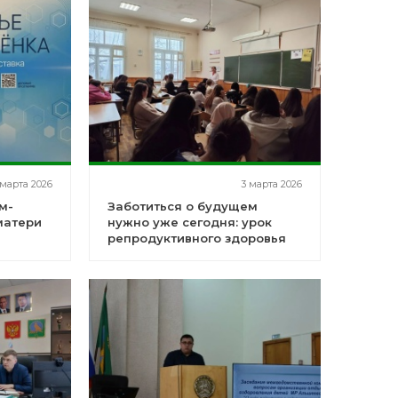
 марта 2026
3 марта 2026
м-
Заботиться о будущем
матери
нужно уже сегодня: урок
репродуктивного здоровья
для старшеклассниц