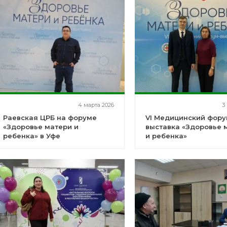
4 марта 2026
3
Раевская ЦРБ на форуме
VI Медицинский фору
«Здоровье матери и
выставка «Здоровье 
ребенка» в Уфе
и ребенка»