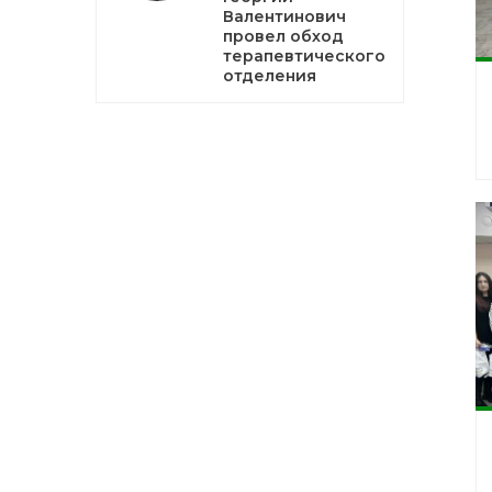
Валентинович
провел обход
терапевтического
отделения