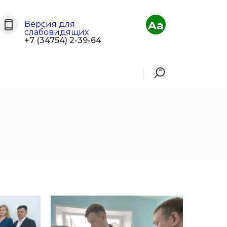
Aa
Версия для
слабовидящих
+7 (34754) 2-39-64