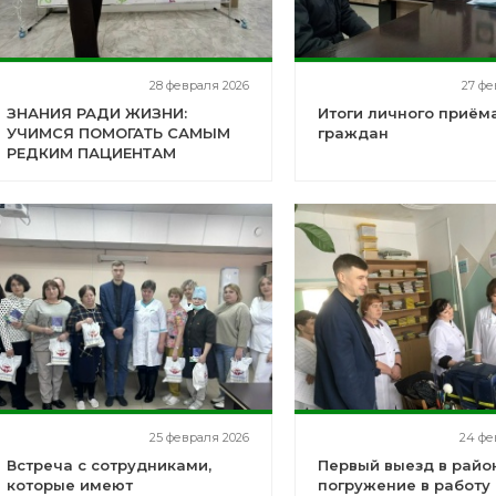
28 февраля 2026
27 фе
ЗНАНИЯ РАДИ ЖИЗНИ:
Итоги личного приём
УЧИМСЯ ПОМОГАТЬ САМЫМ
граждан
РЕДКИМ ПАЦИЕНТАМ
25 февраля 2026
24 фе
Встреча с сотрудниками,
Первый выезд в райо
которые имеют
погружение в работу