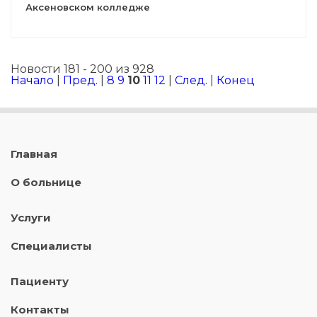
Аксеновском колледже
Новости 181 - 200 из 928
Начало
|
Пред.
|
8
9
10
11
12
|
След.
|
Конец
Главная
О больнице
Услуги
Специалисты
Пациенту
Контакты