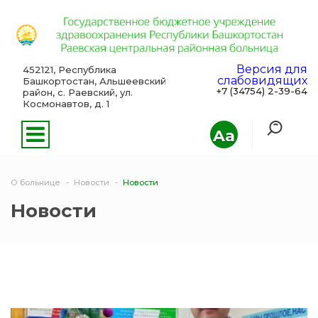
Версия для
452121, Республика
слабовидящих
Башкортостан, Альшеевский
+7 (34754) 2-39-64
район, с. Раевский, ул.
Космонавтов, д. 1
Aa
О больнице
Новости
Новости
Новости