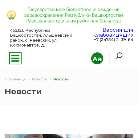
Версия для
452121, Республика
слабовидящих
Башкортостан, Альшеевский
+7 (34754) 2-39-64
район, с. Раевский, ул.
Космонавтов, д. 1
Aa
О больнице
Новости
Новости
Новости