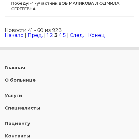
Победу!»" -участник ВОВ МАЛИКОВА ЛЮДМИЛА
СЕРГЕЕВНА
Новости 41 - 60 из 928
Начало
|
Пред.
|
1
2
3
4
5
|
След.
|
Конец
Главная
О больнице
Услуги
Специалисты
Пациенту
Контакты