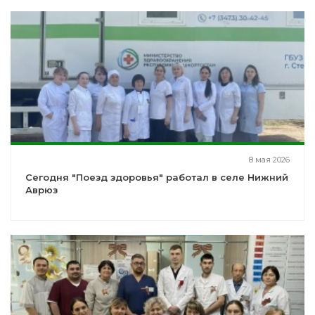
8 мая 2026
Сегодня "Поезд здоровья" работал в селе Нижний
Аврюз