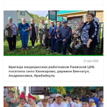
21 мая 2026
Бригада медицинских работников Раевской ЦРБ
посетила село Ханжарово, деревни Бикчагул,
Андриановка, Ярабайкуль