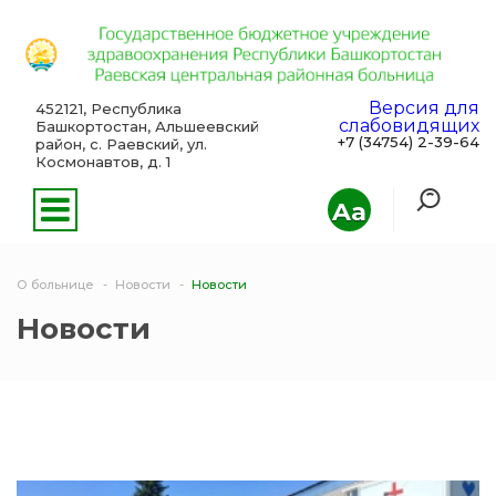
Версия для
452121, Республика
слабовидящих
Башкортостан, Альшеевский
+7 (34754) 2-39-64
район, с. Раевский, ул.
Космонавтов, д. 1
Aa
О больнице
Новости
Новости
Новости