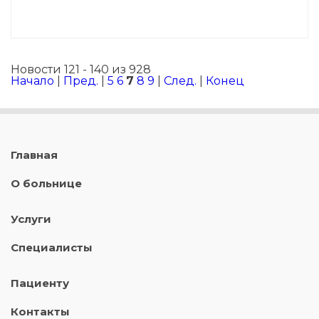
Новости 121 - 140 из 928
Начало
|
Пред.
|
5
6
7
8
9
|
След.
|
Конец
Главная
О больнице
Услуги
Специалисты
Пациенту
Контакты