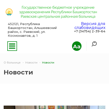
Версия для
452121, Республика
слабовидящих
Башкортостан, Альшеевский
+7 (34754) 2-39-64
район, с. Раевский, ул.
Космонавтов, д. 1
Aa
О больнице
Новости
Новости
Новости