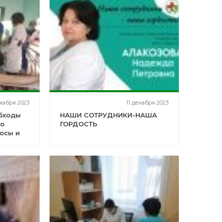
кабря 2023
11 декабря 2023
бходы
НАШИ СОТРУДНИКИ-НАША
но
ГОРДОСТЬ
осы и