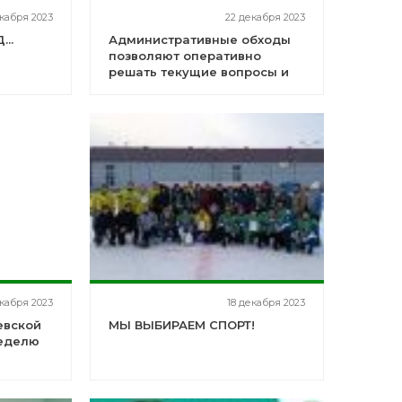
кабря 2023
22 декабря 2023
..
Административные обходы
позволяют оперативно
решать текущие вопросы и
проблемы
екабря 2023
18 декабря 2023
евской
МЫ ВЫБИРАЕМ СПОРТ!
еделю