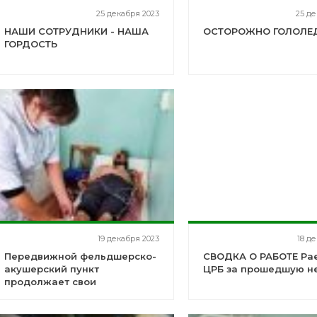
25 декабря 2023
25 де
НАШИ СОТРУДНИКИ - НАША
ОСТОРОЖНО ГОЛОЛЕД.
ГОРДОСТЬ
19 декабря 2023
18 д
Передвижной фельдшерско-
СВОДКА О РАБОТЕ Ра
акушерский пункт
ЦРБ за прошедшую н
продолжает свои
профилактические выезды
по Альшеевскому району