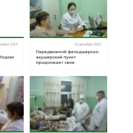
кабря 2023
25 декабря 2023
Передвижной фельдшерско-
Годом!
акушерский пункт
продолжает свои
профилактические выезды
по Альшеевскому району