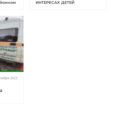
айонном
ИНТЕРЕСАХ ДЕТЕЙ
щенном
оября 2023
Я