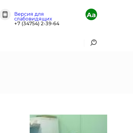
Aa
Версия для
слабовидящих
+7 (34754) 2-39-64