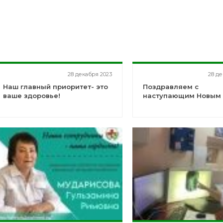
28 декабря 2023
28 де
Наш главный приоритет- это
Поздравляем с
ваше здоровье!
наступающим Новым 