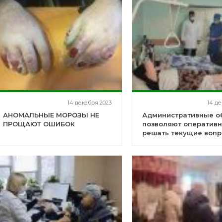
14 декабря 2023
14 де
АНОМАЛЬНЫЕ МОРОЗЫ НЕ
Административные о
ПРОЩАЮТ ОШИБОК
позволяют оператив
решать текущие вопр
проблемы