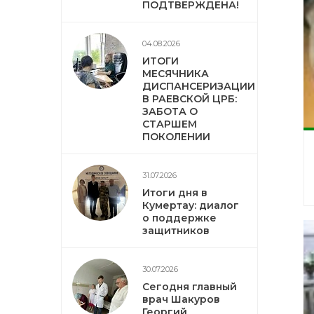
ПОДТВЕРЖДЕНА!
04.08.2026
ИТОГИ
МЕСЯЧНИКА
ДИСПАНСЕРИЗАЦИИ
В РАЕВСКОЙ ЦРБ:
ЗАБОТА О
СТАРШЕМ
ПОКОЛЕНИИ
31.07.2026
Итоги дня в
Кумертау: диалог
о поддержке
защитников
30.07.2026
Сегодня главный
врач Шакуров
Георгий