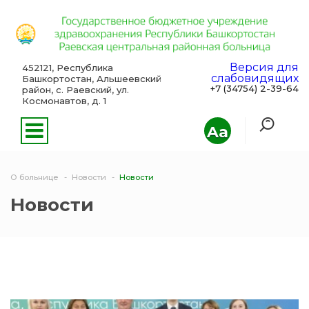
Версия для
452121, Республика
слабовидящих
Башкортостан, Альшеевский
+7 (34754) 2-39-64
район, с. Раевский, ул.
Космонавтов, д. 1
Aa
О больнице
Новости
Новости
Новости