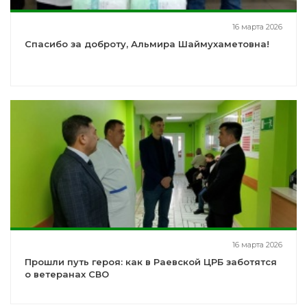
16 марта 2026
Спасибо за доброту, Альмира Шаймухаметовна!
16 марта 2026
Прошли путь героя: как в Раевской ЦРБ заботятся
о ветеранах СВО