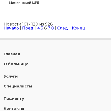
Миякинской ЦРБ
Новости 101 - 120 из 928
Начало
|
Пред.
|
4
5
6
7
8
|
След.
|
Конец
Главная
О больнице
Услуги
Специалисты
Пациенту
Контакты