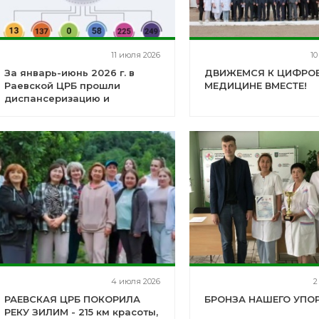
11 июля 2026
10
За январь-июнь 2026 г. в
ДВИЖЕМСЯ К ЦИФРО
Раевской ЦРБ прошли
МЕДИЦИНЕ ВМЕСТЕ!
диспансеризацию и
профилактический осмотр
10402 жителей Альшеевского
района
4 июля 2026
2
РАЕВСКАЯ ЦРБ ПОКОРИЛА
БРОНЗА НАШЕГО УПОР
РЕКУ ЗИЛИМ - 215 км красоты,