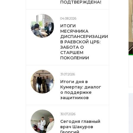
ПОДТВЕРЖДЕНА!
04.08.2026
ИТОГИ
МЕСЯЧНИКА
ДИСПАНСЕРИЗАЦИИ
В РАЕВСКОЙ ЦРБ:
ЗАБОТА О
СТАРШЕМ
ПОКОЛЕНИИ
31.07.2026
Итоги дня в
Кумертау: диалог
о поддержке
защитников
30.07.2026
Сегодня главный
врач Шакуров
Георгий