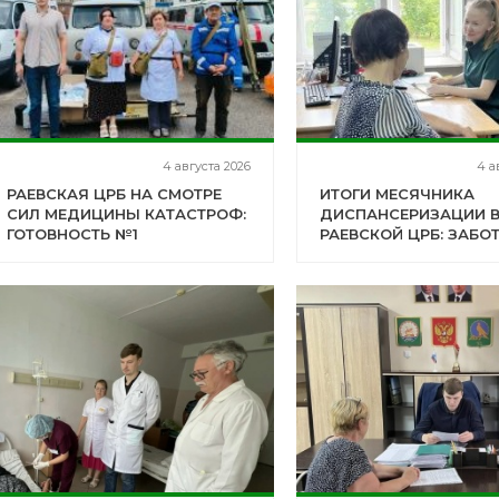
4 августа 2026
4 а
РАЕВСКАЯ ЦРБ НА СМОТРЕ
ИТОГИ МЕСЯЧНИКА
СИЛ МЕДИЦИНЫ КАТАСТРОФ:
ДИСПАНСЕРИЗАЦИИ 
ГОТОВНОСТЬ №1
РАЕВСКОЙ ЦРБ: ЗАБО
ПОДТВЕРЖДЕНА!
СТАРШЕМ ПОКОЛЕНИ