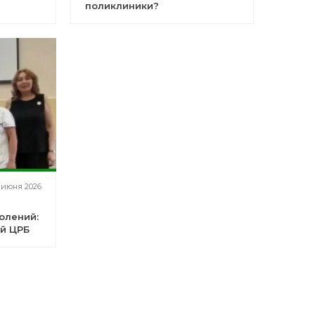
поликлиники?
 июня 2026
олений:
й ЦРБ