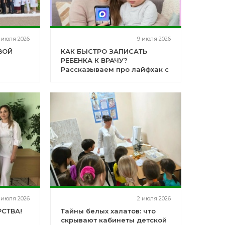
 июля 2026
9 июля 2026
ВОЙ
КАК БЫСТРО ЗАПИСАТЬ
РЕБЕНКА К ВРАЧУ?
Рассказываем про лайфхак с
мессенджером
 июля 2026
2 июля 2026
СТВА!
Тайны белых халатов: что
скрывают кабинеты детской