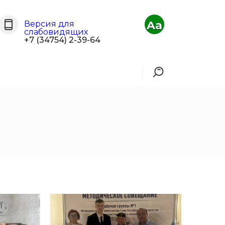
Aa
Версия для
слабовидящих
+7 (34754) 2-39-64