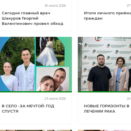
30 июля 2026
27
Сегодня главный врач
Итоги личного приём
Шакуров Георгий
граждан
Валентинович провел обход
терапевтического отделения
23 июля 2026
20
В СЕЛО -ЗА МЕЧТОЙ: ГОД
НОВЫЕ ГОРИЗОНТЫ В
СПУСТЯ
ЛЕЧЕНИИ РАКА