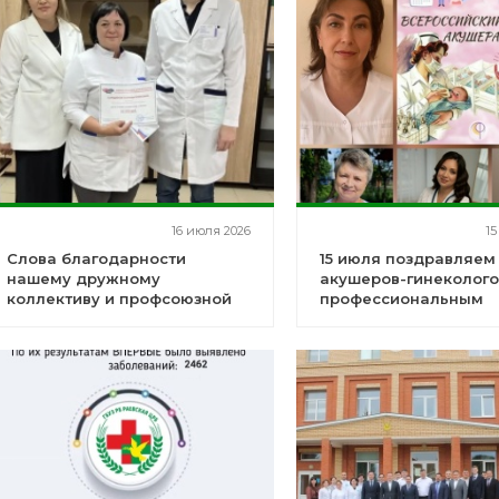
16 июля 2026
15
Слова благодарности
15 июля поздравляем
нашему дружному
акушеров-гинеколого
коллективу и профсоюзной
профессиональным
организации
праздником!