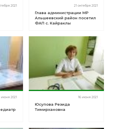
ктября 2021
21 октября 2021
Глава администрации МР
Альшеевский район посетил
ФАП с. Кайраклы
8 июня 2021
16 июня 2021
Юсупова Резида
педиатр
Тимирхановна