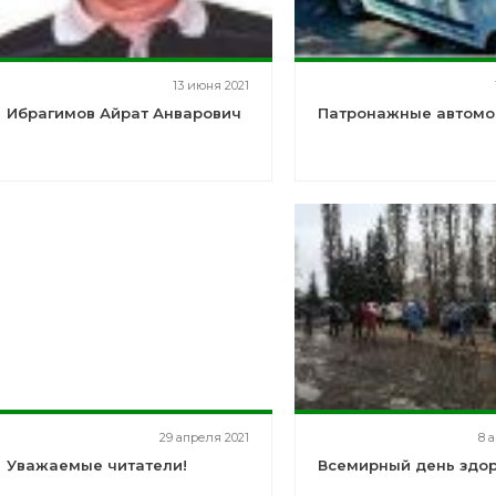
13 июня 2021
Ибрагимов Айрат Анварович
Патронажные автомо
29 апреля 2021
8 
Уважаемые читатели!
Всемирный день здо