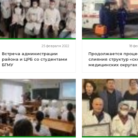
25 февраля 2022
18 фе
Встреча администрации
Продолжается проце
района и ЦРБ со студентами
слияния структур «ск
БГМУ
медицинских округах