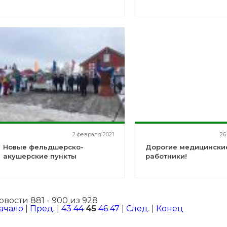
2 февраля 2021
26
Новые фельдшерско-
Дорогие медицински
акушерские пункты
работники!
овости 881 - 900 из 928
ачало
|
Пред.
|
43
44
45
46
47
|
След.
|
Конец