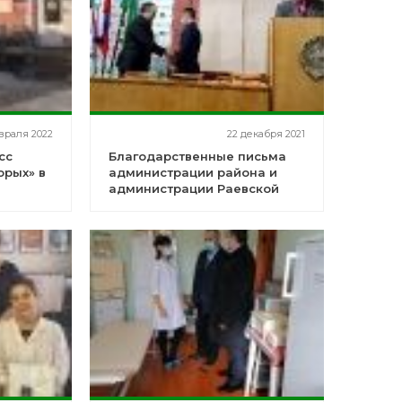
враля 2022
22 декабря 2021
сс
Благодарственные письма
орых» в
администрации района и
администрации Раевской
ЦРБ