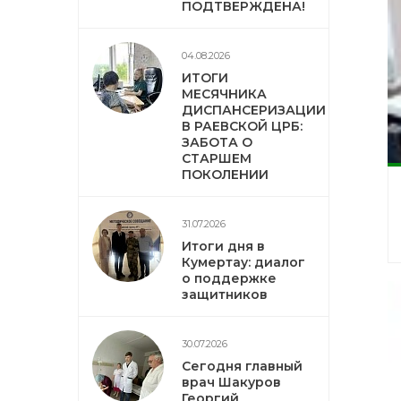
ПОДТВЕРЖДЕНА!
04.08.2026
ИТОГИ
МЕСЯЧНИКА
ДИСПАНСЕРИЗАЦИИ
В РАЕВСКОЙ ЦРБ:
ЗАБОТА О
СТАРШЕМ
ПОКОЛЕНИИ
31.07.2026
Итоги дня в
Кумертау: диалог
о поддержке
защитников
30.07.2026
Сегодня главный
врач Шакуров
Георгий