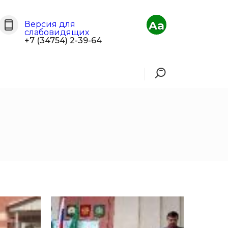
Aa
Версия для
слабовидящих
+7 (34754) 2-39-64