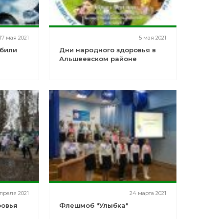
17 мая 2021
5 мая 2021
били
Дни народного здоровья в
Альшеевском районе
апреля 2021
24 марта 2021
ровья
Флешмоб "Улыбка"