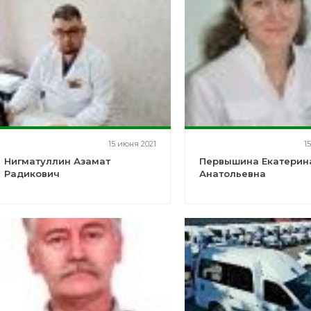
15 июня 2021
1
Нигматуллин Азамат
Первышина Екатерин
Радикович
Анатольевна