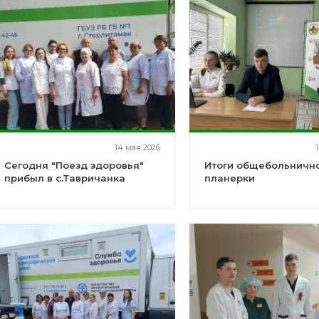
14 мая 2026
Сегодня "Поезд здоровья"
Итоги общебольничн
прибыл в с.Тавричанка
планерки