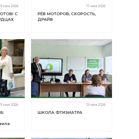
19 мая 2026
17 мая 2026
ГОТОВ! С
РЁВ МОТОРОВ, СКОРОСТЬ,
РДЦАХ
ДРАЙВ
15 мая 2026
15 мая 2026
Б:
ШКОЛА ФТИЗИАТРА
вила
курсе!