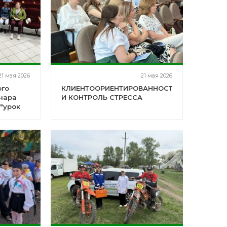
21 мая 2026
21 мая 2026
ого
КЛИЕНТООРИЕНТИРОВАННОСТЬ
нара
И КОНТРОЛЬ СТРЕССА
"урок
и