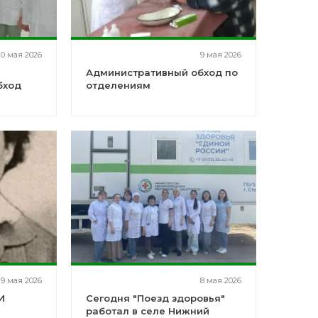
10 мая 2026
9 мая 2026
Административный обход по
бход
отделениям
9 мая 2026
8 мая 2026
И
Сегодня "Поезд здоровья"
работал в селе Нижний