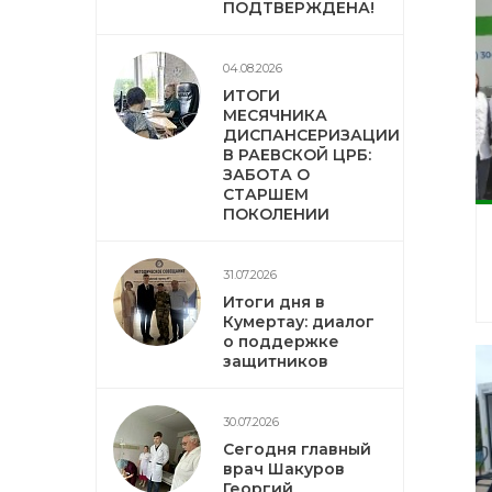
ПОДТВЕРЖДЕНА!
04.08.2026
ИТОГИ
МЕСЯЧНИКА
ДИСПАНСЕРИЗАЦИИ
В РАЕВСКОЙ ЦРБ:
ЗАБОТА О
СТАРШЕМ
ПОКОЛЕНИИ
31.07.2026
Итоги дня в
Кумертау: диалог
о поддержке
защитников
30.07.2026
Сегодня главный
врач Шакуров
Георгий