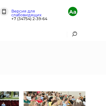
Aa
Версия для
слабовидящих
+7 (34754) 2-39-64