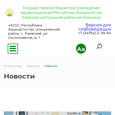
Версия для
452121, Республика
слабовидящих
Башкортостан, Альшеевский
+7 (34754) 2-39-64
район, с. Раевский, ул.
Космонавтов, д. 1
Aa
О больнице
Новости
Новости
Новости