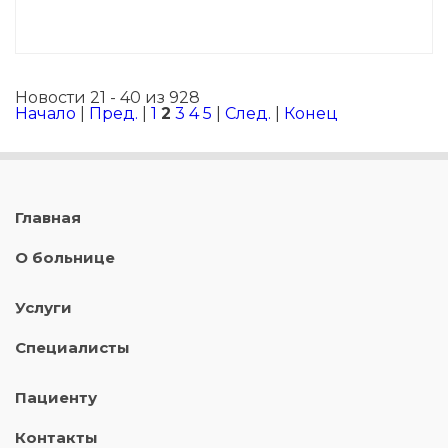
Новости 21 - 40 из 928
Начало
|
Пред.
|
1
2
3
4
5
|
След.
|
Конец
Главная
О больнице
Услуги
Специалисты
Пациенту
Контакты